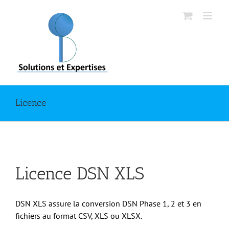
Passer
au
contenu
Licence
Licence DSN XLS
DSN XLS assure la conversion DSN Phase 1, 2 et 3 en
fichiers au format CSV, XLS ou XLSX.